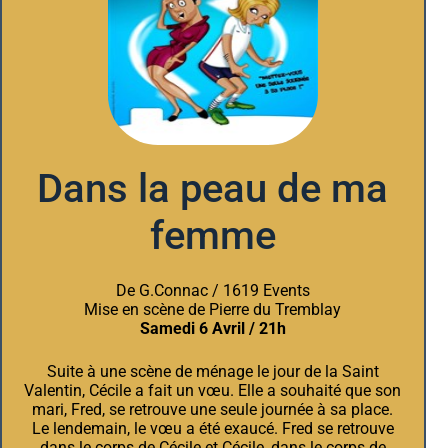
Dans la peau de ma
femme
De G.Connac / 1619 Events
Mise en scène de Pierre du Tremblay
Samedi 6 Avril / 21h
Suite à une scène de ménage le jour de la Saint
Valentin, Cécile a fait un vœu. Elle a souhaité que son
mari, Fred, se retrouve une seule journée à sa place.
Le lendemain, le vœu a été exaucé. Fred se retrouve
dans le corps de Cécile et Cécile, dans le corps de