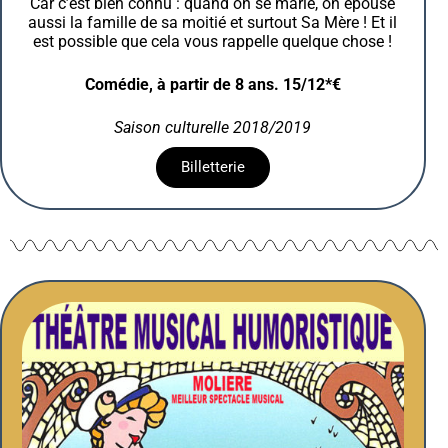
Car c’est bien connu : quand on se marie, on épouse
aussi la famille de sa moitié et surtout Sa Mère ! Et il
est possible que cela vous rappelle quelque chose !
Comédie, à partir de 8 ans. 15/12*€
Saison culturelle 2018/2019
Billetterie