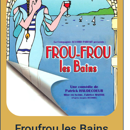
Froufrou les Bains