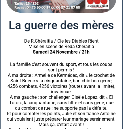
La guerre des mères
De R.Chéraitia / Cie les Diables Rient
Mise en scène de Réda Chéraitia
Samedi 24 Novembre / 21h
La famille c’est souvent du sport, et tous les coups
sont permis !
A ma droite : Armelle de Kermédec, dit « le crochet de
Saint Brieuc » la cinquantaine, bon chic bon genre,
4256 combats, 4256 victoires (toutes avant la limite),
invaincue.
A ma gauche : son challenger, Gisèle Lopez, dit « El
Toro », la cinquantaine, sans filtre et sans gêne, que
du combat de rue ; ne supporte pas la défaite.
Et pour compter les points, Julie et son fiancé Antoine
qui voulaient juste préparer leur mariage sereinement.
Mais ça, c’était avant !