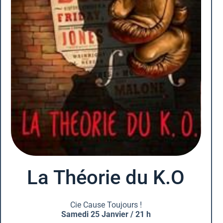
La Théorie du K.O
Cie Cause Toujours !
Samedi 25 Janvier / 21 h