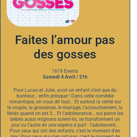
Faites l’amour pas
des gosses
1619 Events
Samedi 4 Avril / 21h
Pour Lucas et Julie, avoir un enfant c’est que du
bonheur… enfin presque ! Dans cette comédie
romantique, on vous dit tout… Et surtout la vérité sur
le couple, la grossesse, le mariage, l’accouchement, la
libido quand on est 3… Et l’adolescence… oui parce les
bébés aussi mignons soient-ils, se transforment un
jour ou l’autre en une espèce à part : l’adolescent…
Pour ceux qui ont des enfants, c’est le moment d’en
rire ! Pour ceux qui n’en ont pas, c’est le moment de